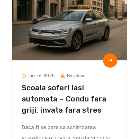
iunie 6, 2025
By admin
Scoala soferi Iasi
automata – Condu fara
griji, invata fara stres
Daca ti se pare ca schimbarea
vitezelor e o povara, sau daca pur si