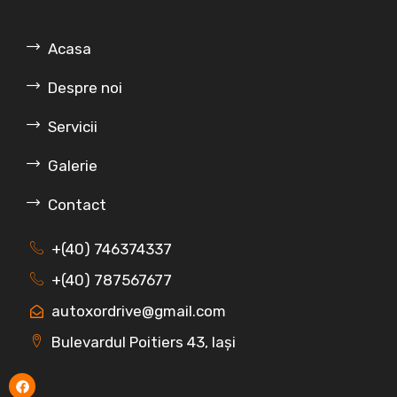
Acasa
Despre noi
Servicii
Galerie
Contact
+(40) 746374337
+(40) 787567677
autoxordrive@gmail.com
Bulevardul Poitiers 43, Iași